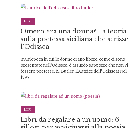
LIBRI
Omero era una donna? La teoria
sulla poetessa siciliana che scriss
l’Odissea
In un’epoca in cui le donne erano libere, come ci sono
presentate nell’Odissea, è assurdo supporre che non v
fossero poetesse. (S. Butler, L’Autrice dell’Odissea) Nel
1897...
LIBRI
Libri da regalare a un uomo: 6
sillogi per avvicinarsi alla poesia