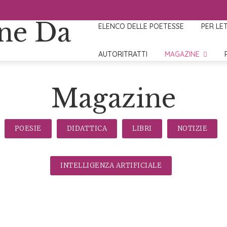
ELENCO DELLE POETESSE
PER LE
AUTORITRATTI
MAGAZINE
Magazine
POESIE
DIDATTICA
LIBRI
NOTIZIE
INTELLIGENZA ARTIFICIALE