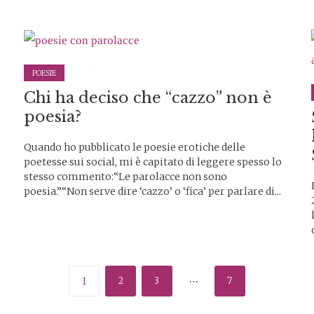
POESIE
Chi ha deciso che “cazzo” non è
poesia?
Quando ho pubblicato le poesie erotiche delle
poetesse sui social, mi è capitato di leggere spesso lo
stesso commento:“Le parolacce non sono
poesia.”“Non serve dire ‘cazzo’ o ‘fica’ per parlare di...
…
2
3
7
1