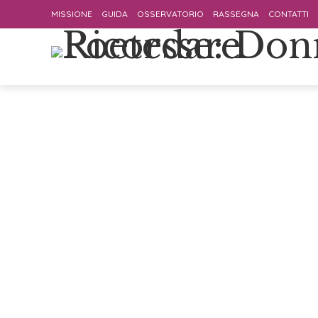
MISSIONE
GUIDA
OSSERVATORIO
RASSEGNA
CONTATTI