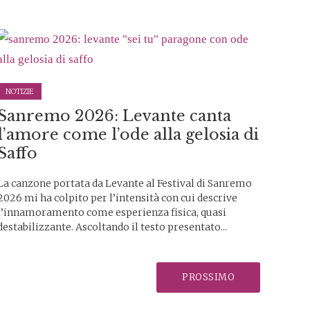
NOTIZIE
Sanremo 2026: Levante canta
l’amore come l’ode alla gelosia di
Saffo
La canzone portata da Levante al Festival di Sanremo
2026 mi ha colpito per l’intensità con cui descrive
l’innamoramento come esperienza fisica, quasi
destabilizzante. Ascoltando il testo presentato...
PROSSIMO