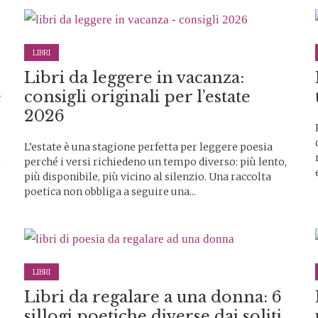
LIBRI
Libri da leggere in vacanza:
e
consigli originali per l’estate
2026
L’estate è una stagione perfetta per leggere poesia
i
perché i versi richiedeno un tempo diverso: più lento,
più disponibile, più vicino al silenzio. Una raccolta
poetica non obbliga a seguire una...
LIBRI
Libri da regalare a una donna: 6
sillogi poetiche diverse dai soliti