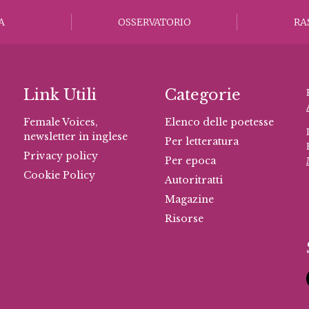
A
OSSERVATORIO
RA
Link Utili
Categorie
Female Voices,
Elenco delle poetesse
newsletter in inglese
Per letteratura
Privacy policy
Per epoca
Cookie Policy
Autoritratti
Magazine
Risorse