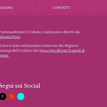
SSEGNA
CONTATTI
Poetessedonne.it è ideato, realizzato e diretto da
Alessia Pizzi
.
Il sito è stato selezionato come uno dei Migliori
Esempi dell’utilizzo del
Tema WordPress Trawell di
Meks.
Segui sui Social