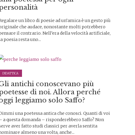
personalità
Regalare un libro di poesie ad un’amica è un gesto più
originale che audace, nonostante molti potrebbero
pensare il contrario. Nell’era della velocità artificiale,
la poesia resta uno...
DIDATTICA
Gli antichi conoscevano più
poetesse di noi. Allora perché
oggi leggiamo solo Saffo?
Dimmi una poetessa antica che conosci. Quanti di voi
– a questa domanda – risponderebbero Saffo? Non
serve aver fatto studi classici per averla sentita
nominare almeno una volta, anche...