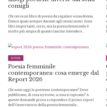
consigli
Chi cerca un libro di poesia da regalare a una donna
finisce quasi sempre davanti agli stessi nomi. Sono
libri importanti, certo, ma la poesia femminile è
molto più ampia di quanto lascino intendere...
NOTIZIE
Poesia femminile
contemporanea: cosa emerge dal
Report 2026
l
Chi sono oggi le poetesse contemporanee? Dove
pubblicano, di cosa scrivono, a cosa si ispirano? A
queste domande prova a rispondere il primo report
dell’Osservatorio della poesia femminile...