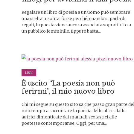
Regalare un libro di poesia a un uomo può sembrare
una scelta insolita, forse perché, quando si parla di
regali, la poesia viene ancora associata soprattutto a
un pubblico femminile. Eppure basta...
LIBRI
È uscito “La poesia non può
ferirmi”, il mio nuovo libro
Chi mi segue su questo sito sa che passo gran parte de
mio tempo a raccontare la poesia delle altre, dalle
autrici dimenticate dai manuali scolastici alle
poetesse contemporanee. Oggi, per una...