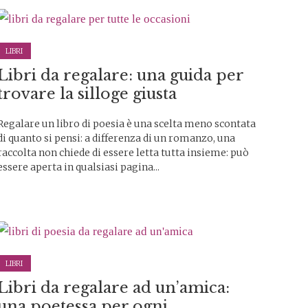
LIBRI
Libri da regalare: una guida per
trovare la silloge giusta
Regalare un libro di poesia è una scelta meno scontata
di quanto si pensi: a differenza di un romanzo, una
raccolta non chiede di essere letta tutta insieme: può
essere aperta in qualsiasi pagina...
LIBRI
Libri da regalare ad un’amica:
una poetessa per ogni