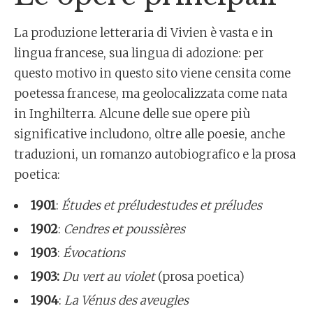
La produzione letteraria di Vivien è vasta e in
lingua francese, sua lingua di adozione: per
questo motivo in questo sito viene censita come
poetessa francese, ma geolocalizzata come nata
in Inghilterra. Alcune delle sue opere più
significative includono, oltre alle poesie, anche
traduzioni, un romanzo autobiografico e la prosa
poetica:
1901
:
É
tudes et préludes
tudes et préludes
1902
:
Cendres et poussières
1903
:
Évocations
1903:
Du vert au violet
(prosa poetica)
1904
:
La Vénus des aveugles