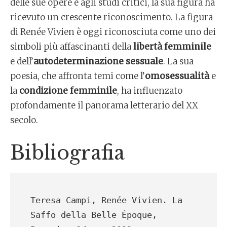
delle sue opere e agli studi critici, la sua figura ha
ricevuto un crescente riconoscimento. La figura
di Renée Vivien è oggi riconosciuta come uno dei
simboli più affascinanti della
libertà femminile
e dell’
autodeterminazione sessuale
. La sua
poesia, che affronta temi come l’
omosessualità
e
la
condizione femminile
, ha influenzato
profondamente il panorama letterario del XX
secolo.
Bibliografia
Teresa Campi, Renée Vivien. La 
Saffo della Belle Époque, 