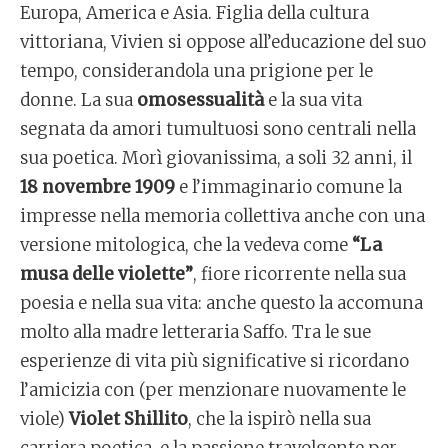
Europa, America e Asia. Figlia della cultura
vittoriana, Vivien si oppose all’educazione del suo
tempo, considerandola una prigione per le
donne. La sua
omosessualità
e la sua vita
segnata da amori tumultuosi sono centrali nella
sua poetica. Morì giovanissima, a soli 32 anni, il
18 novembre 1909
e l’immaginario comune la
impresse nella memoria collettiva anche con una
versione mitologica, che la vedeva come
“La
musa delle violette”
, fiore ricorrente nella sua
poesia e nella sua vita: anche questo la accomuna
molto alla madre letteraria Saffo. Tra le sue
esperienze di vita più significative si ricordano
l’amicizia con (per menzionare nuovamente le
viole)
Violet Shillito
, che la ispirò nella sua