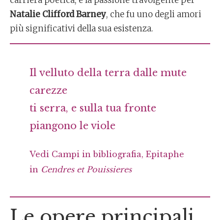
carriera poetica, e la passione travolgente per
Natalie Clifford Barney
, che fu uno degli amori
più significativi della sua esistenza.
Il velluto della terra dalle mute
carezze
ti serra, e sulla tua fronte
piangono le viole
Vedi Campi in bibliografia, Epitaphe
in
Cendres et Pouissieres
Le opere principali