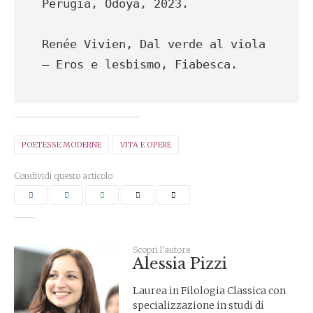
Perugia, Odoya, 2023.
Renée Vivien, Dal verde al viola 
– Eros e lesbismo, Fiabesca.
POETESSE MODERNE
VITA E OPERE
Condividi questo articolo
Scopri l'autore
Alessia Pizzi
Laurea in Filologia Classica con
specializzazione in studi di