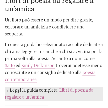
Libri di poesia da regalare a
un’amica
Un libro può essere un modo per dire grazie,
celebrare un’amicizia o condividere una
scoperta.
In questa guida ho selezionato raccolte dedicate a
chi ama leggere, ma anche a chi si avvicina per la
prima volta alla poesia. Accanto a nomi come
Saffo
ed
Emily Dickinson
troverai poetesse meno
conosciute e un consiglio dedicato alla
poesia
contemporanea
.
→ Leggi la guida completa:
Libri di poesia da
regalare a un’amica