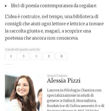
libri di poesia contemporanea da regalare.
L’idea è costruire, nel tempo, una biblioteca di
consigli che aiuti ogni lettore e lettrice a trovare
la raccolta giusta e, magari, a scoprire una
poetessa che ancora non conosceva.
Condividi questo articolo
Scopri l'autore
Alessia Pizzi
Laurea in Filologia Classica con
specializzazione in studi di
genere a Oxford, Giornalista,
fondatrice di Culturamente.it e di
Poetessedonne.it. Nel 2020 ho