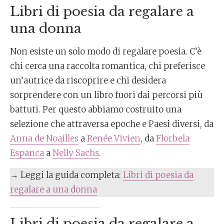
Libri di poesia da regalare a
una donna
Non esiste un solo modo di regalare poesia. C’è
chi cerca una raccolta romantica, chi preferisce
un’autrice da riscoprire e chi desidera
sorprendere con un libro fuori dai percorsi più
battuti. Per questo abbiamo costruito una
selezione che attraversa epoche e Paesi diversi, da
Anna de Noailles
a
Renée Vivien
, da
Florbela
Espanca
a
Nelly Sachs
.
→ Leggi la guida completa:
Libri di poesia da
regalare a una donna
Libri di poesia da regalare a