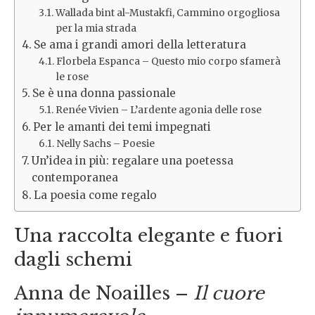
Wallada bint al-Mustakfi, Cammino orgogliosa
per la mia strada
Se ama i grandi amori della letteratura
Florbela Espanca – Questo mio corpo sfamerà
le rose
Se è una donna passionale
Renée Vivien – L’ardente agonia delle rose
Per le amanti dei temi impegnati
Nelly Sachs – Poesie
Un’idea in più: regalare una poetessa
contemporanea
La poesia come regalo
Una raccolta elegante e fuori
dagli schemi
Anna de Noailles –
Il cuore