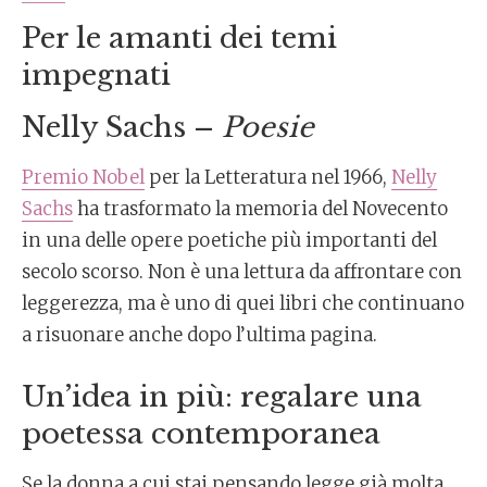
Per le amanti dei temi
impegnati
Nelly Sachs –
Poesie
Premio Nobel
per la Letteratura nel 1966,
Nelly
Sachs
ha trasformato la memoria del Novecento
in una delle opere poetiche più importanti del
secolo scorso. Non è una lettura da affrontare con
leggerezza, ma è uno di quei libri che continuano
a risuonare anche dopo l’ultima pagina.
Un’idea in più: regalare una
poetessa contemporanea
Se la donna a cui stai pensando legge già molta