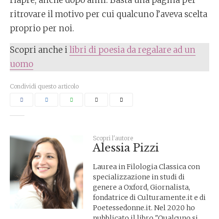
ritrovare il motivo per cui qualcuno l’aveva scelta
proprio per noi.
Scopri anche i
libri di poesia da regalare ad un
uomo
Condividi questo articolo
Scopri l'autore
Alessia Pizzi
Laurea in Filologia Classica con
specializzazione in studi di
genere a Oxford, Giornalista,
fondatrice di Culturamente.it e di
Poetessedonne.it. Nel 2020 ho
pubblicato il libro "Qualcuno si