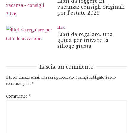
Libri da leggere in
vacanza: consigli originali
per l’estate 2026
LIBRI
Libri da regalare: una
guida per trovare la
silloge giusta
Lascia un commento
Il tuo indirizzo email non sarà pubblicato.
I campi obbligatori sono
contrassegnati
*
Commento
*