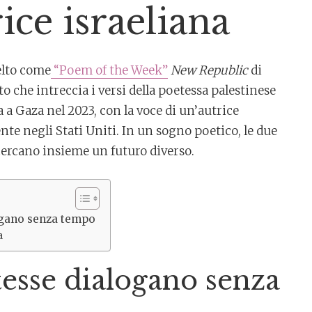
ice israeliana
elto come
“Poem of the Week”
New Republic
di
sto che intreccia i versi della poetessa palestinese
a a Gaza nel 2023, con la voce di un’autrice
nte negli Stati Uniti. In un sogno poetico, le due
cercano insieme un futuro diverso.
ogano senza tempo
a
esse dialogano senza