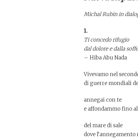
Michal Rubin in dial
1.
Ti concedo rifugio
dal dolore e dalla soff
– Hiba Abu Nada
Vivevamo nel secondo
di guerre mondiali d
annegai con te
e affondammo fino al
del mare di sale
dove l’annegamento n