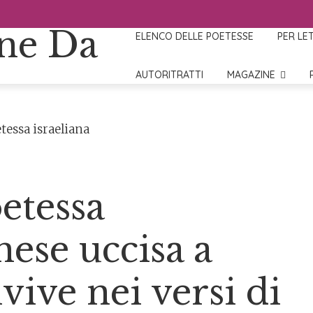
ELENCO DELLE POETESSE
PER LE
AUTORITRATTI
MAGAZINE
etessa
nese uccisa a
vive nei versi di