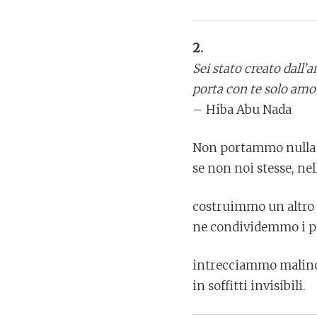
2.
Sei stato creato dall’
porta con te solo amo
– Hiba Abu Nada
Non portammo nulla
se non noi stesse, ne
costruimmo un altro 
ne condividemmo i pi
intrecciammo malin
in soffitti invisibili.