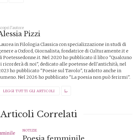
copri l'autore
Alessia Pizzi
Laurea in Filologia Classica con specializzazione in studi di
genere a Oxford, Giornalista, fondatrice di Culturamente.it e
di Poetessedonne.it. Nel 2020 ho pubblicato il libro "Qualcuno
si ricorderà di noi", dedicato alle poetesse dell'antichità, nel
2023 ho pubblicato "Poesie sul Tavolo", tradotto anche in
rumeno. Nel 2026 ho pubblicato "La poesia non può ferirmi".
LEGGI TUTTI GLI ARTICOLI
Articoli Correlati
NOTIZIE
Poesia femminile