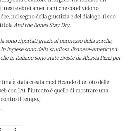
stinesi e ebrei americani che condividono
dee, nel segno della giustizia e del dialogo. Il suo
titola
And the Bones Stay Dry
.
da sono riportati grazie al permesso della sorella,
 in inglese sono della studiosa libanese-americana
le in italiano sono state riviste da Alessia Pizzi per
ina è stata creata modificando due foto delle
eb con l’AI: l’intento è quello di mostrare una
ontro il tempo.]