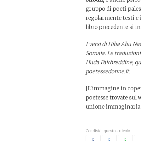
gruppo di poeti pale
regolarmente testi e i
libro precedente si in
I versi di Hiba Abu Na
Somaia. Le traduzioni
Huda Fakhreddine, quel
poetessedonne.it.
[L’immagine in copert
poetesse trovate sul w
unione immaginaria c
Condividi questo articolo