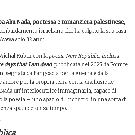
ba Abu Nada, poetessa e romanziera palestinese,
bombardamento israeliano che ha colpito la sua casa
Aveva solo 32 anni.
Michal Rubin con la
poesia New Republic, inclusa
re days that I am dead
,
pubblicata nel 2025 da Fomite
n, segnata dall’angoscia per la guerra e dalla
re amore per la propria terra con la disillusione
u Nada un’interlocutrice immaginaria, capace di
o la poesia – uno spazio di incontro, in una sorta di
enza spazio e senza tempo.
lica