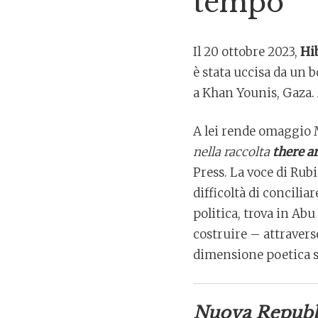
tempo
Il 20 ottobre 2023,
Hi
è stata uccisa da un 
a Khan Younis, Gaza. 
A lei rende omaggio 
nella raccolta
there a
Press. La voce di Rubi
difficoltà di concilia
politica, trova in Ab
costruire – attravers
dimensione poetica s
Nuova Repubb