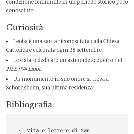
condizione femminile in un periodo storico poco
conosciuto.
Curiosità
Leoba è una santa riconosciuta dalla Chiesa
Cattolica e celebrata ogni 28 settembre.
Le è stato dedicato un asteroide scoperto nel
1922:
974 Lioba
.
Un monumento in suo onore si trova a
Schornsheim, sua ultima residenza.
Bibliografia
- "Vita e lettere di San 