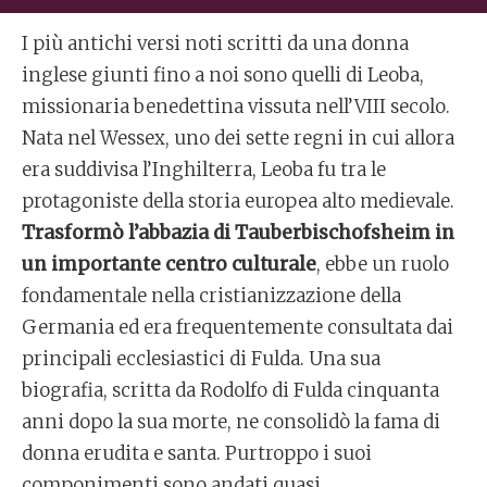
I più antichi versi noti scritti da una donna
inglese giunti fino a noi sono quelli di Leoba,
missionaria benedettina vissuta nell’VIII secolo.
Nata nel Wessex, uno dei sette regni in cui allora
era suddivisa l’Inghilterra, Leoba fu tra le
protagoniste della storia europea alto medievale.
Trasformò l’abbazia di Tauberbischofsheim in
un importante centro culturale
, ebbe un ruolo
fondamentale nella cristianizzazione della
Germania ed era frequentemente consultata dai
principali ecclesiastici di Fulda. Una sua
biografia, scritta da Rodolfo di Fulda cinquanta
anni dopo la sua morte, ne consolidò la fama di
donna erudita e santa. Purtroppo i suoi
componimenti sono andati quasi