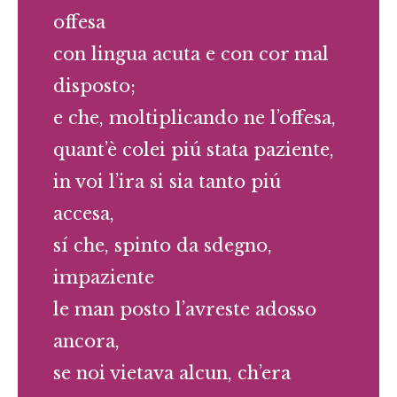
offesa
con lingua acuta e con cor mal
disposto;
e che, moltiplicando ne l’offesa,
quant’è colei piú stata paziente,
in voi l’ira si sia tanto piú
accesa,
sí che, spinto da sdegno,
impaziente
le man posto l’avreste adosso
ancora,
se noi vietava alcun, ch’era