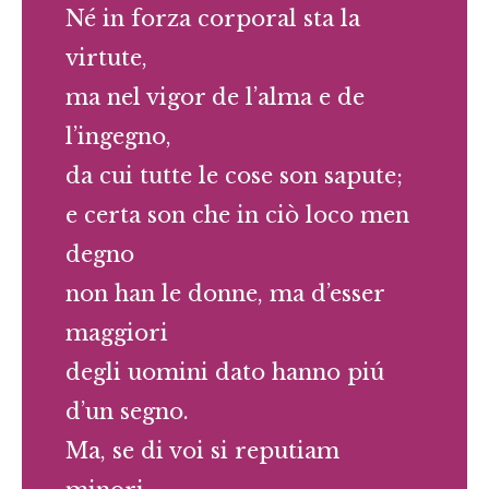
Né in forza corporal sta la
virtute,
ma nel vigor de l’alma e de
l’ingegno,
da cui tutte le cose son sapute;
e certa son che in ciò loco men
degno
non han le donne, ma d’esser
maggiori
degli uomini dato hanno piú
d’un segno.
Ma, se di voi si reputiam