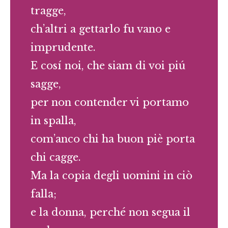
tragge,
ch’altri a gettarlo fu vano e
imprudente.
E cosí noi, che siam di voi piú
sagge,
per non contender vi portamo
in spalla,
com’anco chi ha buon piè porta
chi cagge.
Ma la copia degli uomini in ciò
falla;
e la donna, perché non segua il