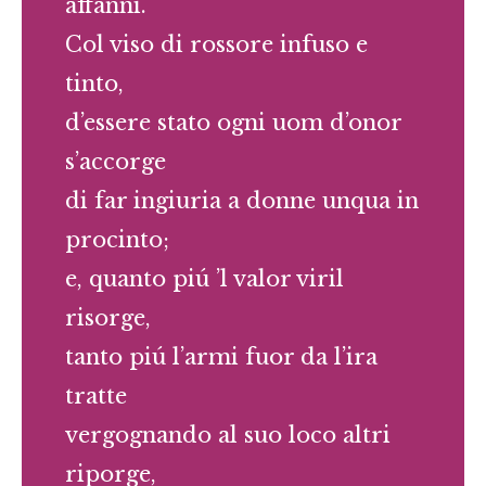
affanni.
Col viso di rossore infuso e
tinto,
d’essere stato ogni uom d’onor
s’accorge
di far ingiuria a donne unqua in
procinto;
e, quanto piú ’l valor viril
risorge,
tanto piú l’armi fuor da l’ira
tratte
vergognando al suo loco altri
riporge,