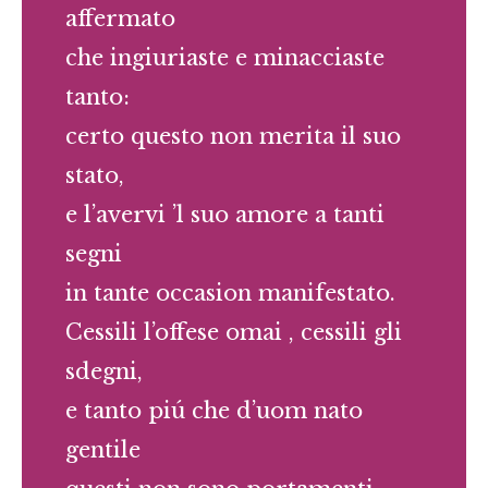
affermato
che ingiuriaste e minacciaste
tanto:
certo questo non merita il suo
stato,
e l’avervi ’l suo amore a tanti
segni
in tante occasion manifestato.
Cessili l’offese omai , cessili gli
sdegni,
e tanto piú che d’uom nato
gentile