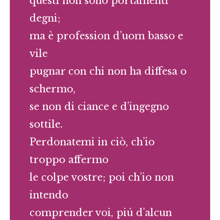
questi non sono portamenti
degni;
ma è profession d’uom basso e
vile
pugnar con chi non ha diffesa o
schermo,
se non di ciance e d’ingegno
sottile.
Perdonatemi in ciò, ch’io
troppo affermo
le colpe vostre; poi ch’io non
intendo
comprender voi, piú d’alcun