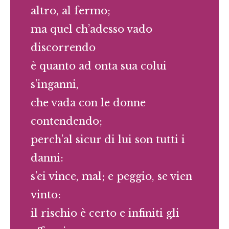
altro, al fermo;
ma quel ch’adesso vado
discorrendo
è quanto ad onta sua colui
s’inganni,
che vada con le donne
contendendo;
perch’al sicur di lui son tutti i
danni:
s’ei vince, mal; e peggio, se vien
vinto:
il rischio è certo e infiniti gli