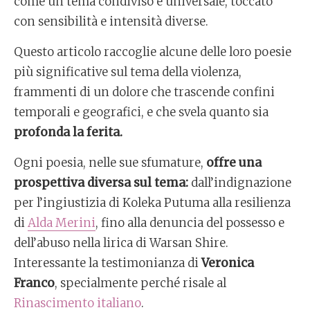
come un tema condiviso e universale, toccato
con sensibilità e intensità diverse.
Questo articolo raccoglie alcune delle loro poesie
più significative sul tema della violenza,
frammenti di un dolore che trascende confini
temporali e geografici, e che svela quanto sia
profonda la ferita.
Ogni poesia, nelle sue sfumature,
offre una
prospettiva diversa sul tema:
dall’indignazione
per l’ingiustizia di Koleka Putuma alla resilienza
di
Alda Merini
, fino alla denuncia del possesso e
dell’abuso nella lirica di Warsan Shire.
Interessante la testimonianza di
Veronica
Franco
, specialmente perché risale al
Rinascimento italiano
.