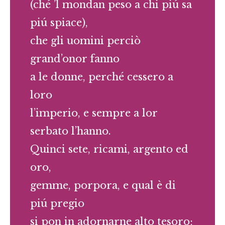
(ché ’l mondan peso a chi piú sa
piú spiace),
che gli uomini perciò
grand’onor fanno
a le donne, perché cessero a
loro
l’imperio, e sempre a lor
serbato l’hanno.
Quinci sete, ricami, argento ed
oro,
gemme, porpora, e qual è di
piú pregio
si pon in adornarne alto tesoro;