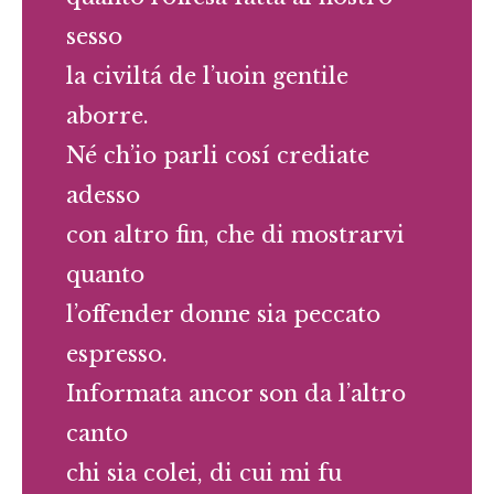
sesso
la civiltá de l’uoin gentile
aborre.
Né ch’io parli cosí crediate
adesso
con altro fin, che di mostrarvi
quanto
l’offender donne sia peccato
espresso.
Informata ancor son da l’altro
canto
chi sia colei, di cui mi fu