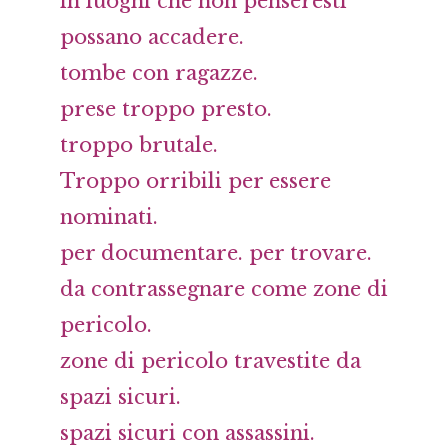
in luoghi che non penseresti
possano accadere.
tombe con ragazze.
prese troppo presto.
troppo brutale.
Troppo orribili per essere
nominati.
per documentare. per trovare.
da contrassegnare come zone di
pericolo.
zone di pericolo travestite da
spazi sicuri.
spazi sicuri con assassini.