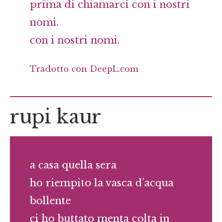
prima di chiamarci con i nostri
nomi.
con i nostri nomi.
Tradotto con DeepL.com
rupi kaur
a casa quella sera
ho riempito la vasca d’acqua
bollente
ci ho buttato menta colta in