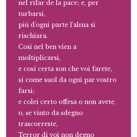
nel rifar de la pace; e, per
turbarsi,
piú d’ogni parte l’alma si
rischiara.
Cosi nel ben vien a
moltiplicarsi,
e cosí certa son che voi farete,
sí come suol da ogni par vostro
farsi:
e colei certo offesa o non avete,
o, se vinto da sdegno
trascorreste,
Terror di voi non degno