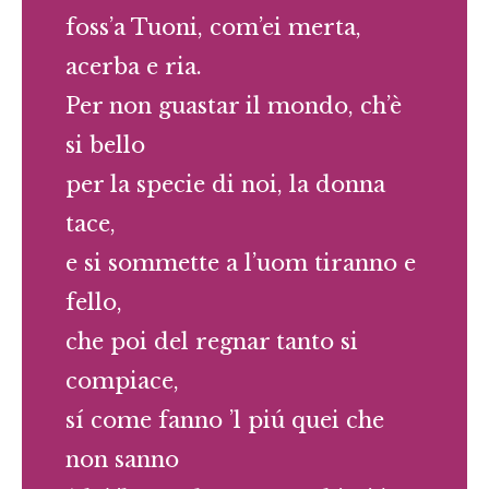
foss’a Tuoni, com’ei merta,
acerba e ria.
Per non guastar il mondo, ch’è
si bello
per la specie di noi, la donna
tace,
e si sommette a l’uom tiranno e
fello,
che poi del regnar tanto si
compiace,
sí come fanno ’l piú quei che
non sanno