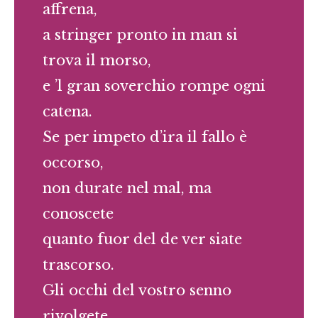
affrena,
a stringer pronto in man si
trova il morso,
e ’l gran soverchio rompe ogni
catena.
Se per impeto d’ira il fallo è
occorso,
non durate nel mal, ma
conoscete
quanto fuor del de ver siate
trascorso.
Gli occhi del vostro senno
rivolgete,