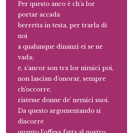
Per questo anco è ch’a lor
portar accada
berretta in testa, per trarla di
noi
a qualunque dinanzi ei se ne
vada;
e, s’ancor son tra lor nimici poi,
non lascian d’onorar, sempre
ch’occorre,
ristesse donne de’ nemici suoi.
Da questo argomentando si
discorre
quanto l’offesa fatta al nostro