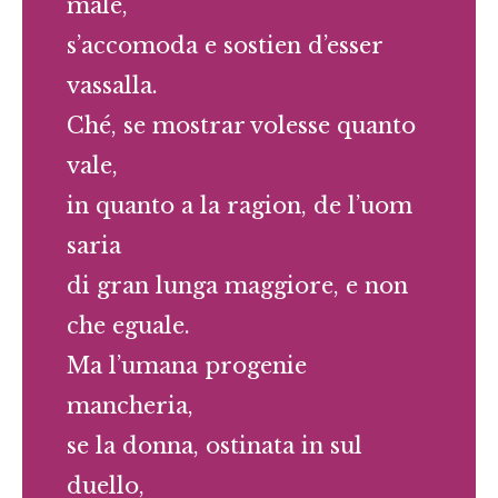
male,
s’accomoda e sostien d’esser
vassalla.
Ché, se mostrar volesse quanto
vale,
in quanto a la ragion, de l’uom
saria
di gran lunga maggiore, e non
che eguale.
Ma l’umana progenie
mancheria,
se la donna, ostinata in sul
duello,