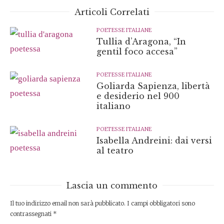
Articoli Correlati
POETESSE ITALIANE
Tullia d’Aragona, “In
gentil foco accesa”
POETESSE ITALIANE
Goliarda Sapienza, libertà
e desiderio nel 900
italiano
POETESSE ITALIANE
Isabella Andreini: dai versi
al teatro
Lascia un commento
Il tuo indirizzo email non sarà pubblicato.
I campi obbligatori sono
contrassegnati
*