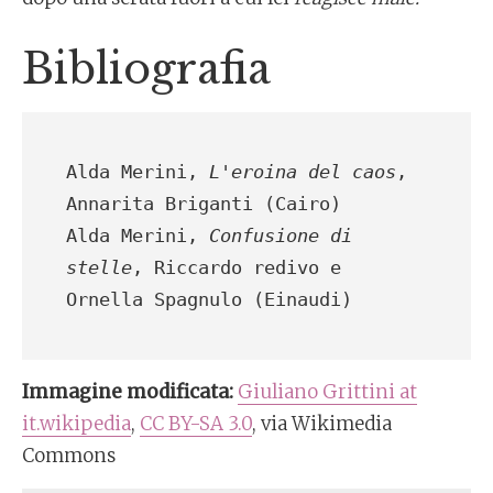
Bibliografia
Alda Merini,
 L'eroina del caos
, 
Annarita Briganti (Cairo)

Alda Merini,
 Confusione di 
stelle
, Riccardo redivo e 
Immagine modificata:
Giuliano Grittini at
it.wikipedia
,
CC BY-SA 3.0
, via Wikimedia
Commons