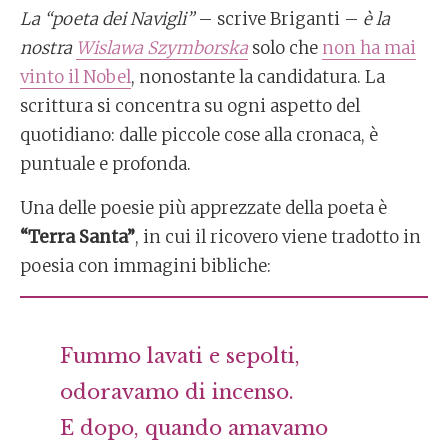
La “poeta dei Navigli”
– scrive Briganti –
è la
nostra
Wislawa Szymborska
solo che
non ha mai
vinto il Nobel
, nonostante la candidatura. La
scrittura si concentra su ogni aspetto del
quotidiano: dalle piccole cose alla cronaca, è
puntuale e profonda.
Una delle poesie più apprezzate della poeta è
“Terra Santa”
, in cui il ricovero viene tradotto in
poesia con immagini bibliche:
Fummo lavati e sepolti,
odoravamo di incenso.
E dopo, quando amavamo