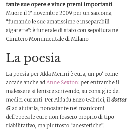
tante sue opere e vince premi importanti
.
Muore il 1° novembre 2009 per un sarcoma,
“fumando le sue amatissime e inseparabili
sigarette”: è funerale di stato con sepoltura nel
Cimitero Monumentale di Milano.
La poesia
La poesia per Alda Merini è cura, un po’ come
accade anche ad
Anne Sexton
: per entrambe il
malessere si lenisce scrivendo, su consiglio dei
medici curanti. Per Alda fu Enzo Gabrici, il
dottor
G
, ad aiutarla, nonostante nei manicomi
dell’epoca le cure non fossero proprio di tipo
riabilitativo, ma piuttosto “anestetiche”.