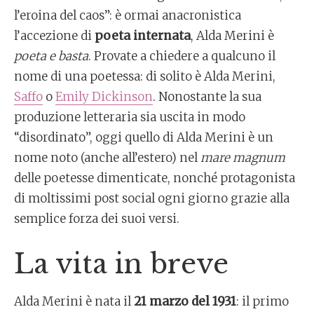
l’eroina del caos”: è ormai anacronistica
l’accezione di
poeta internata
, Alda Merini è
poeta e basta
. Provate a chiedere a qualcuno il
nome di una poetessa: di solito è Alda Merini,
Saffo
o
Emily Dickinson
. Nonostante la sua
produzione letteraria sia uscita in modo
“disordinato”, oggi quello di Alda Merini è un
nome noto (anche all’estero) nel
mare magnum
delle poetesse dimenticate, nonché protagonista
di moltissimi post social ogni giorno grazie alla
semplice forza dei suoi versi.
La vita in breve
Alda Merini è nata il
21 marzo del 1931
: il primo