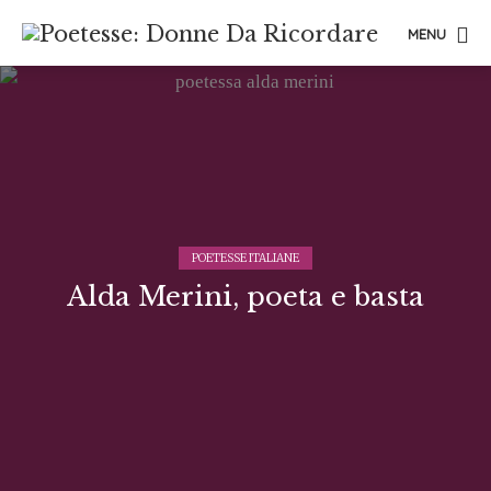
MENU
POETESSE ITALIANE
Alda Merini, poeta e basta