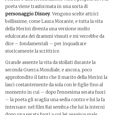
poeta viene trasformata in una sorta di
personaggio Disney
. Vengono scelte attrici
bellissime, come Laura Morante, e tutta la vita
della Merini diventa una versione molto
edulcorata dei drammi vissuti e mi verrebbe da
dire – fondamentali – per inquadrare
storicamente la scrittrice.
Grande assente la vita da sfollati durante la
seconda Guerra Mondiale, e ancora, poco
approfondito il fatto che il marito della Merini la
lasci costantemente da sola con le figlie fino al
momento in cui – dopo l’ennesima serata fuori
– la poeta gli scaglia una sedia contro e lui la fa
internare: nel film Rai sembra che lui la interni
dopo una serata fuori a cui lei
reagisce male.