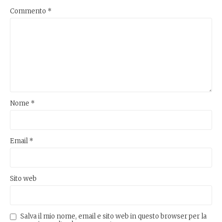
Commento
*
Nome
*
Email
*
Sito web
Salva il mio nome, email e sito web in questo browser per la