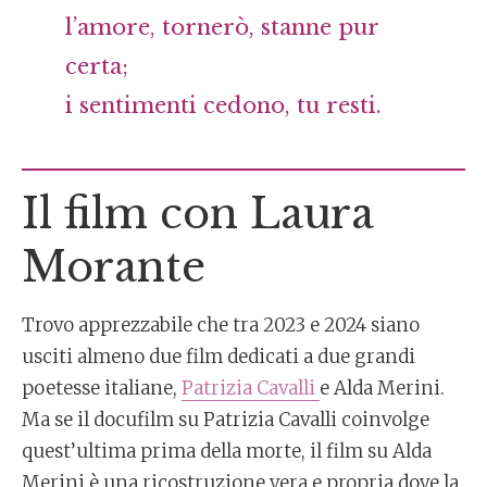
l’amore, tornerò, stanne pur
certa;
i sentimenti cedono, tu resti.
Il film con Laura
Morante
Trovo apprezzabile che tra 2023 e 2024 siano
usciti almeno due film dedicati a due grandi
poetesse italiane,
Patrizia Cavalli
e Alda Merini.
Ma se il docufilm su Patrizia Cavalli coinvolge
quest’ultima prima della morte, il film su Alda
Merini è una ricostruzione vera e propria dove la