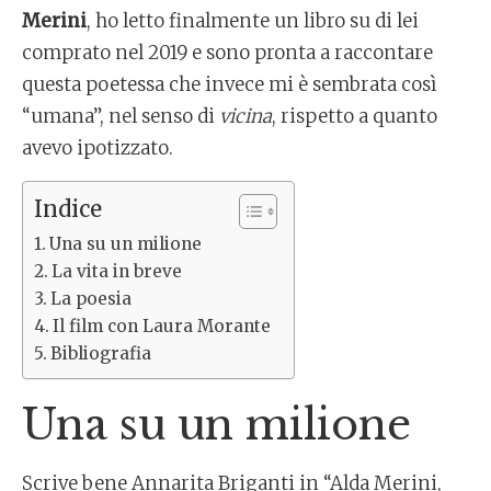
Merini
, ho letto finalmente un libro su di lei
comprato nel 2019 e sono pronta a raccontare
questa poetessa che invece mi è sembrata così
“umana”, nel senso di
vicina
, rispetto a quanto
avevo ipotizzato.
Indice
Una su un milione
La vita in breve
La poesia
Il film con Laura Morante
Bibliografia
Una su un milione
Scrive bene Annarita Briganti in “Alda Merini,