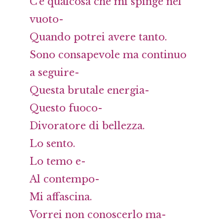
C’è qualcosa che mi spinge nel
vuoto-
Quando potrei avere tanto.
Sono consapevole ma continuo
a seguire-
Questa brutale energia-
Questo fuoco-
Divoratore di bellezza.
Lo sento.
Lo temo e-
Al contempo-
Mi affascina.
Vorrei non conoscerlo ma-