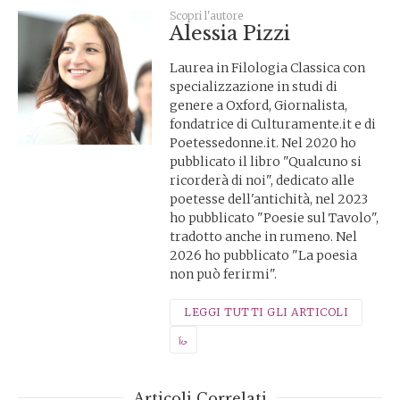
Scopri l'autore
Alessia Pizzi
Laurea in Filologia Classica con
specializzazione in studi di
genere a Oxford, Giornalista,
fondatrice di Culturamente.it e di
Poetessedonne.it. Nel 2020 ho
pubblicato il libro "Qualcuno si
ricorderà di noi", dedicato alle
poetesse dell'antichità, nel 2023
ho pubblicato "Poesie sul Tavolo",
tradotto anche in rumeno. Nel
2026 ho pubblicato "La poesia
non può ferirmi".
LEGGI TUTTI GLI ARTICOLI
Articoli Correlati