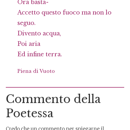
Ora basta-
Accetto questo fuoco ma non lo
seguo.
Divento acqua,
Poi aria
Ed infine terra.
Piena di Vuoto
Commento della
Poetessa
Credo che un commento per spiegarne il