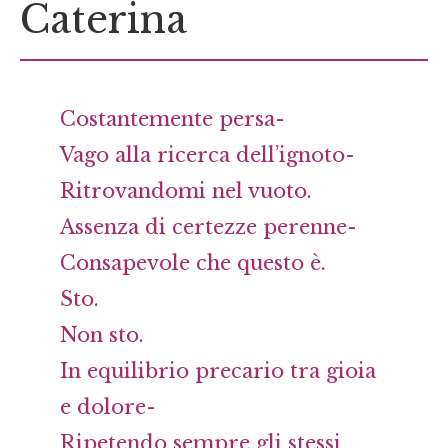
Caterina
Costantemente persa-
Vago alla ricerca dell’ignoto-
Ritrovandomi nel vuoto.
Assenza di certezze perenne-
Consapevole che questo è.
Sto.
Non sto.
In equilibrio precario tra gioia
e dolore-
Ripetendo sempre gli stessi