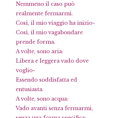
Nemmeno il caso può
realmente fermarmi.
Così, il mio viaggio ha inizio-
Così, il mio vagabondare
prende forma.
A volte, sono aria:
Libera e leggera vado dove
voglio-
Essendo soddisfatta ed
entusiasta.
A volte, sono acqua:
Vado avanti senza fermarmi,
senza una forma specifica;