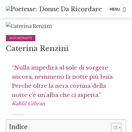
MENU
AUTORITRATTI
Caterina Renzini
“Nulla impedirà al sole di sorgere
ancora, nemmeno la notte più buia.
Perché oltre la nera cortina della
notte c’è un’alba che ci aspetta.”
Kahlil Gibran
Indice