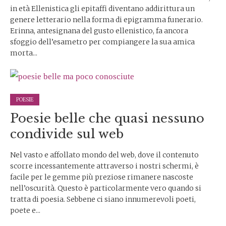
in età Ellenistica gli epitaffi diventano addirittura un
genere letterario nella forma di epigramma funerario.
Erinna, antesignana del gusto ellenistico, fa ancora
sfoggio dell’esametro per compiangere la sua amica
morta...
POESIE
Poesie belle che quasi nessuno
condivide sul web
Nel vasto e affollato mondo del web, dove il contenuto
scorre incessantemente attraverso i nostri schermi, è
facile per le gemme più preziose rimanere nascoste
nell’oscurità. Questo è particolarmente vero quando si
tratta di poesia. Sebbene ci siano innumerevoli poeti,
poete e...