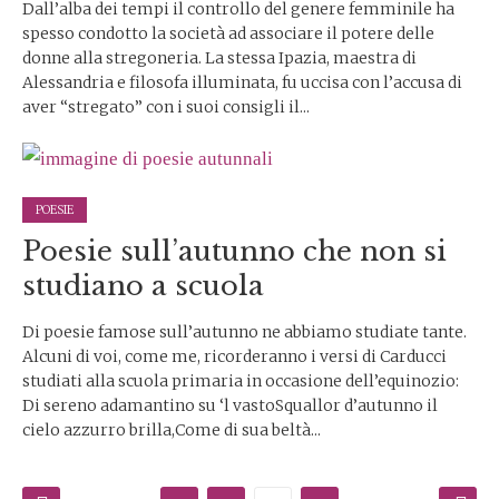
Dall’alba dei tempi il controllo del genere femminile ha
spesso condotto la società ad associare il potere delle
donne alla stregoneria. La stessa Ipazia, maestra di
Alessandria e filosofa illuminata, fu uccisa con l’accusa di
aver “stregato” con i suoi consigli il...
POESIE
Poesie sull’autunno che non si
studiano a scuola
Di poesie famose sull’autunno ne abbiamo studiate tante.
Alcuni di voi, come me, ricorderanno i versi di Carducci
studiati alla scuola primaria in occasione dell’equinozio:
Di sereno adamantino su ‘l vastoSquallor d’autunno il
cielo azzurro brilla,Come di sua beltà...