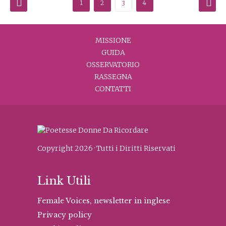
Paginazione
1
2
4
3
degli
MISSIONE
articoli
GUIDA
OSSERVATORIO
RASSEGNA
CONTATTI
Copyright 2026 · Tutti i Diritti Riservati
Link Utili
Female Voices, newsletter in inglese
Privacy policy