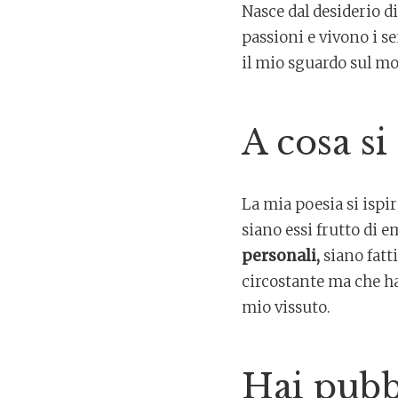
Nasce dal desiderio d
passioni e vivono i 
il mio sguardo sul mon
A cosa si
La mia poesia si ispir
siano essi frutto di 
personali,
siano fatt
circostante ma che h
mio vissuto.
Hai pubbl