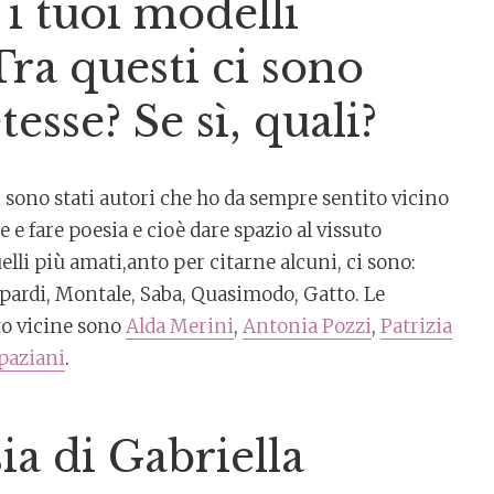
i tuoi modelli
Tra questi ci sono
tesse? Se sì, quali?
i sono stati autori che ho da sempre sentito vicino
 e fare poesia e cioè dare spazio al vissuto
quelli più amati,anto per citarne alcuni, ci sono:
opardi, Montale, Saba, Quasimodo, Gatto. Le
to vicine sono
Alda Merini
,
Antonia Pozzi
,
Patrizia
paziani
.
ia di Gabriella