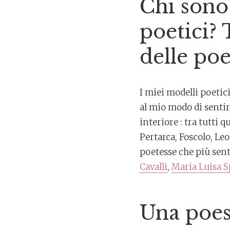
Chi sono 
poetici? 
delle poe
I miei modelli poetic
al mio modo di sentire
interiore : tra tutti 
Pertarca, Foscolo, Le
poetesse che più sen
Cavalli
,
Maria Luisa S
Una poes