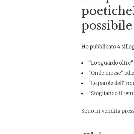
poetiche?
possibile
Ho pubblicato 4 sillo
“Lo sguardo oltre” 
“Onde mosse” ediz.
“Le parole dell’in
“Sfogliando il tem
Sono in vendita presso