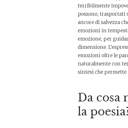
terribilmente impover
possono, trasportati 
ancore di salvezza ch
emozioni in tempesta,
emozione, per guidarc
dimensione. L’espres
emozioni oltre le paro
naturalmente con term
sintesi che permette
Da cosa 
la poesia