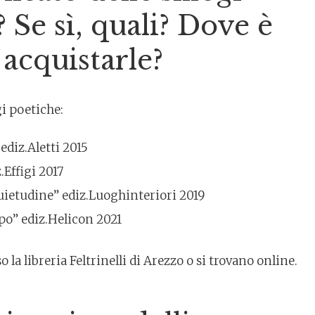
 Se sì, quali? Dove è
 acquistarle?
gi poetiche:
ediz.Aletti 2015
Effigi 2017
quietudine” ediz.Luoghinteriori 2019
po” ediz.Helicon 2021
 la libreria Feltrinelli di Arezzo o si trovano online.