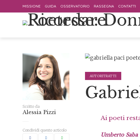
MISSIONE
GUIDA
OSSERVATORIO
RASSEGNA
CONTATTI
AUTORITRATTI
Gabriel
Scritto da
Alessia Pizzi
Ai poeti rest
Condividi questo articolo
Umberto Saba