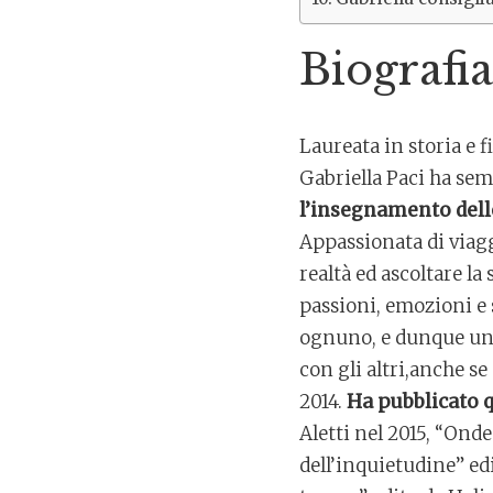
Biografia
Laureata in storia e f
Gabriella Paci ha sem
l’insegnamento delle
Appassionata di viaggi
realtà ed ascoltare la
passioni, emozioni e 
ognuno, e dunque univ
con gli altri,anche s
2014.
Ha pubblicato qu
Aletti nel 2015, “Onde
dell’inquietudine” ed