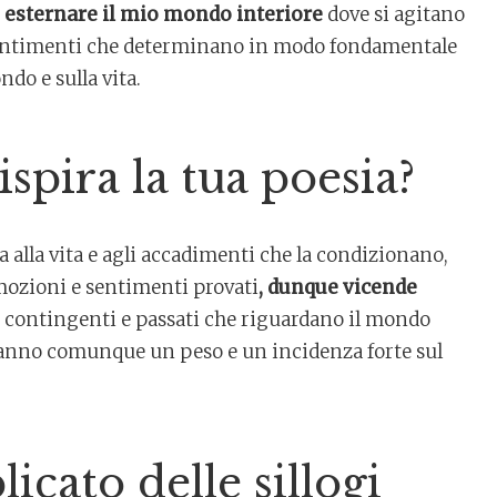
i
esternare il mio mondo interiore
dove si agitano
sentimenti che determinano in modo fondamentale
do e sulla vita.
 ispira la tua poesia?
a alla vita e agli accadimenti che la condizionano,
emozioni e sentimenti provati
, dunque vicende
i contingenti e passati che riguardano il mondo
anno comunque un peso e un incidenza forte sul
icato delle sillogi