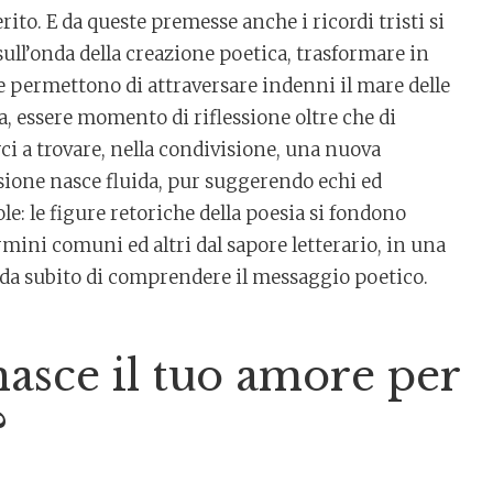
ito. E da queste premesse anche i ricordi tristi si
sull’onda della creazione poetica, trasformare in
e permettono di attraversare indenni il mare delle
 essere momento di riflessione oltre che di
i a trovare, nella condivisione, una nuova
sione nasce fluida, pur suggerendo echi ed
le: le figure retoriche della poesia si fondono
ini comuni ed altri dal sapore letterario, in una
 da subito di comprendere il messaggio poetico.
nasce il tuo amore per
?