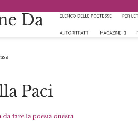
ELENCO DELLE POETESSE
PER LE
AUTORITRATTI
MAGAZINE
la Paci
a da fare la poesia onesta