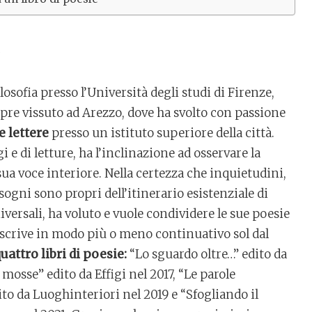
ilosofia presso l’Università degli studi di Firenze,
pre vissuto ad Arezzo, dove ha svolto con passione
 lettere
presso un istituto superiore della città.
 e di letture, ha l’inclinazione ad osservare la
 sua voce interiore. Nella certezza che inquietudini,
sogni sono propri dell’itinerario esistenziale di
ersali, ha voluto e vuole condividere le sue poesie
e scrive in modo più o meno continuativo sol dal
attro libri di poesie:
“Lo sguardo oltre…” edito da
 mosse” edito da Effigi nel 2017, “Le parole
ito da Luoghinteriori nel 2019 e “Sfogliando il