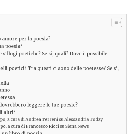
o amore per la poesia?
tua poesia?
 sillogi poetiche? Se sì, quali? Dove è possibile
lli poetici? Tra questi ci sono delle poetesse? Se sì,
ella
tunno
etessa
dovrebbero leggere le tue poesie?
i altri?
mpo, a cura di Andrea Terreni su Alessandria Today
mpo, a cura di Francesco Ricci su Siena News
 un libro di poesie